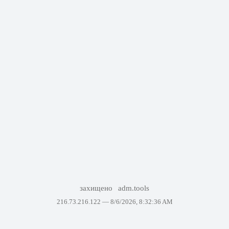
захищено
adm.tools
216.73.216.122 —
8/6/2026, 8:32:36 AM