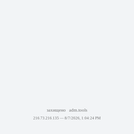
захищено
adm.tools
216.73.216.135 —
8/7/2026, 1:04:24 PM