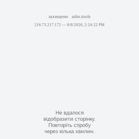
захищено
adm.tools
216.73.217.172 —
8/8/2026, 2:24:22 PM
Не вдалося
відобразити сторінку.
Повторіть спробу
через кілька хвилин.