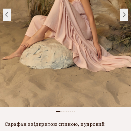
Сарафан з відкритою спиною, пудровий