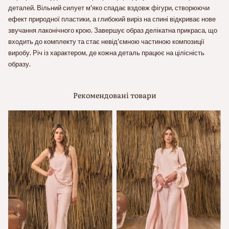
деталей. Вільний силует м'яко спадає вздовж фігури, створюючи
ефект природної пластики, а глибокий виріз на спині відкриває нове
звучання лаконічного крою. Завершує образ делікатна прикраса, що
входить до комплекту та стає невід'ємною частиною композиції
виробу. Річ із характером, де кожна деталь працює на цілісність
образу.
Рекомендовані товари