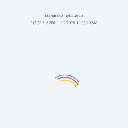
захищено
adm.tools
216.73.216.206 —
8/8/2026, 10:08:19 AM