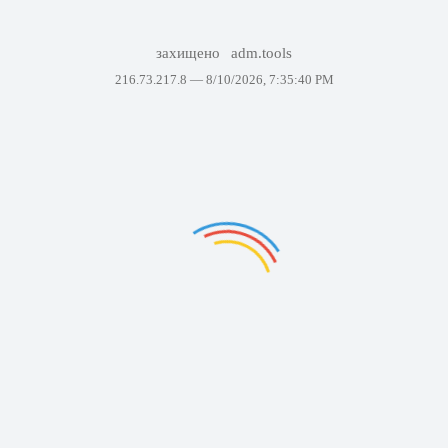
захищено
adm.tools
216.73.217.8 —
8/10/2026, 7:35:40 PM