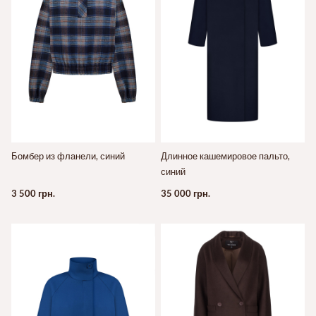
Бомбер из фланели, синий
Длинное кашемировое пальто,
синий
3 500 грн.
35 000 грн.