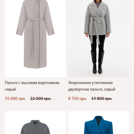
Пальто с высоким воротником,
Укороченное утепленное
серый
двубортное пальто, серый
15 000 грн.
22 000 грн.
8 750 грн.
14 800 грн.