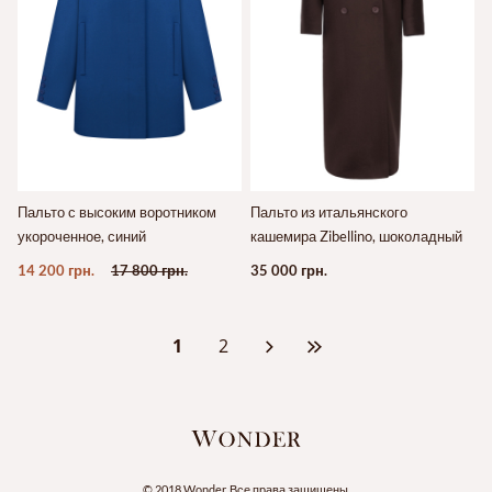
Пальто с высоким воротником
Пальто из итальянского
укороченное, синий
кашемира Zibellino, шоколадный
14 200 грн.
17 800 грн.
35 000 грн.
1
2
© 2018 Wonder. Все права защищены.