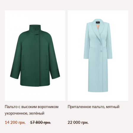
Пальто с высоким воротником
Приталенное пальто, мятный
укороченное, зелёный
14 200 грн.
17 800 грн.
22 000 грн.