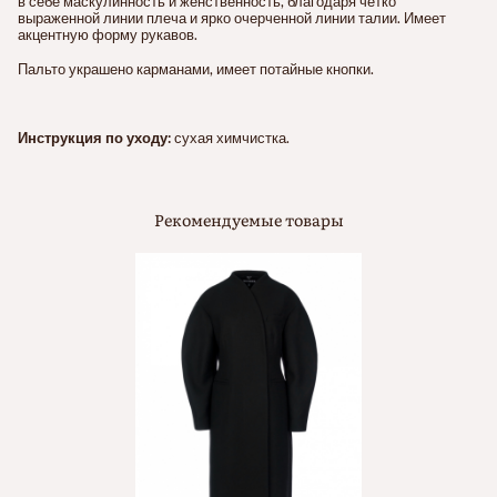
в себе маскулинность и женственность, благодаря четко
выраженной линии плеча и ярко очерченной линии талии. Имеет
акцентную форму рукавов.
Пальто украшено карманами, имеет потайные кнопки.
Инструкция по уходу:
сухая химчистка.
Рекомендуемые товары