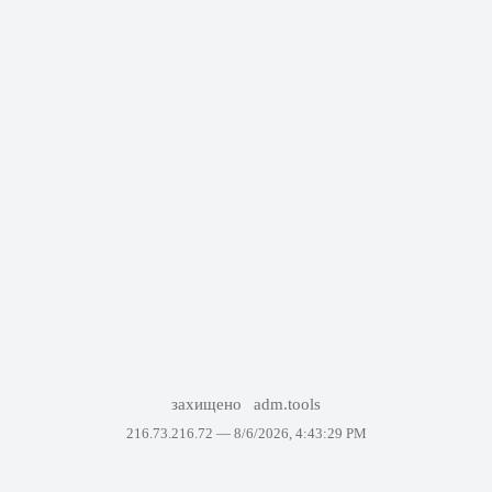
захищено
adm.tools
216.73.216.72 —
8/6/2026, 4:43:29 PM