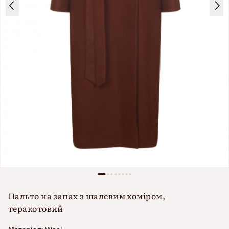
Пальто на запах з шалевим коміром,
теракотовий