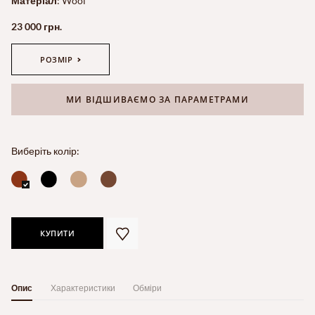
Матеріал
:
Wool
23 000 грн.
РОЗМІР
МИ ВІДШИВАЄМО ЗА ПАРАМЕТРАМИ
Виберіть колір:
КУПИТИ
Опис
Характеристики
Обміри