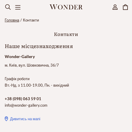
Головна
Контакти
Контакти
Наше місцезнаходження
Wonder-Gallery
м. Київ, вул. Шовковична, 36/7
Графік роботи
Вт.-Нд. з 11.00-19.00, Пн. - вихідний
+38 (098) 063 59 01
info@wonder-gallery.com
Дивитись на мапі