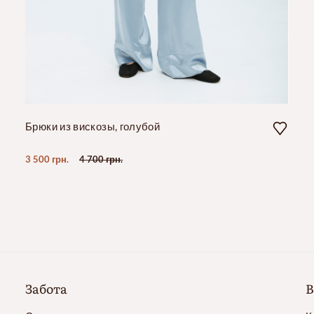
Брюки из вискозы, голубой
3 500 грн.
4 700 грн.
Забота
В