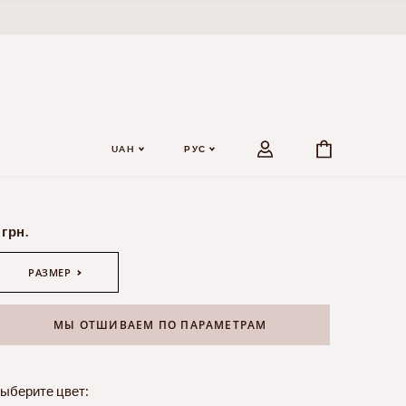
UAH
РУС
 грн.
РАЗМЕР
МЫ ОТШИВАЕМ ПО ПАРАМЕТРАМ
ыберите цвет: