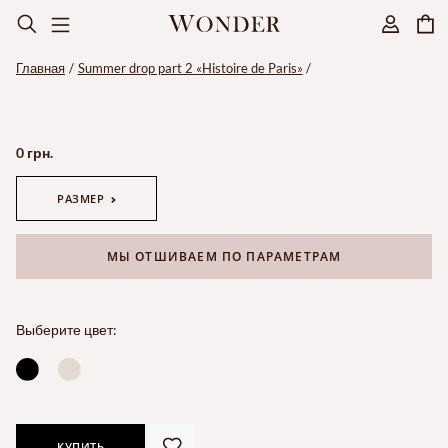
Главная
Summer drop part 2 «Histoire de Paris»
0 грн.
РАЗМЕР
МЫ ОТШИВАЕМ ПО ПАРАМЕТРАМ
Выберите цвет:
КУПИТЬ