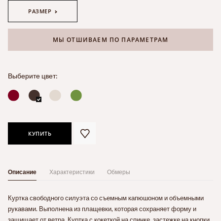
РАЗМЕР
МЫ ОТШИВАЕМ ПО ПАРАМЕТРАМ
Выберите цвет:
КУПИТЬ
Описание
Характеристики
Обмеры
Куртка свободного силуэта со съемным капюшоном и объемными
рукавами. Выполнена из плащевки, которая сохраняет форму и
защищает от ветра. Куртка с кокеткой на спинке, застежке на кнопки