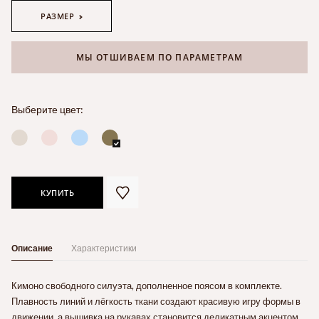
РАЗМЕР
МЫ ОТШИВАЕМ ПО ПАРАМЕТРАМ
Выберите цвет:
КУПИТЬ
Описание
Характеристики
Кимоно свободного силуэта, дополненное поясом в комплекте.
Плавность линий и лёгкость ткани создают красивую игру формы в
движении, а вышивка на рукавах становится деликатным акцентом,