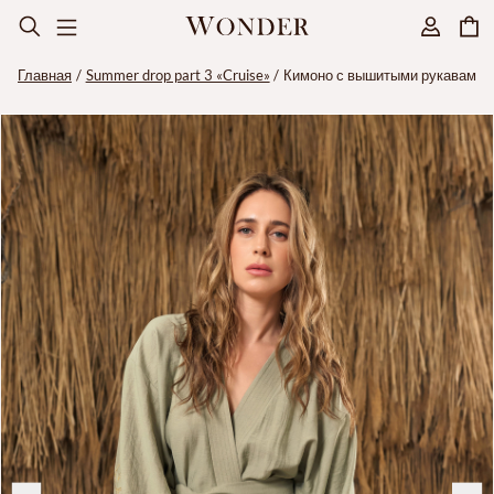
Главная
Summer drop part 3 «Cruise»
Кимоно с вышитыми рукавами,