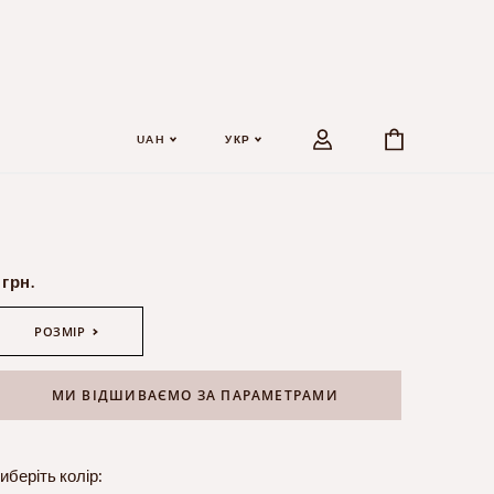
UAH
УКР
 грн.
РОЗМІР
МИ ВІДШИВАЄМО ЗА ПАРАМЕТРАМИ
иберіть колір: