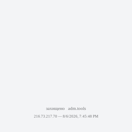
захищено
adm.tools
216.73.217.70 —
8/6/2026, 7:45:48 PM