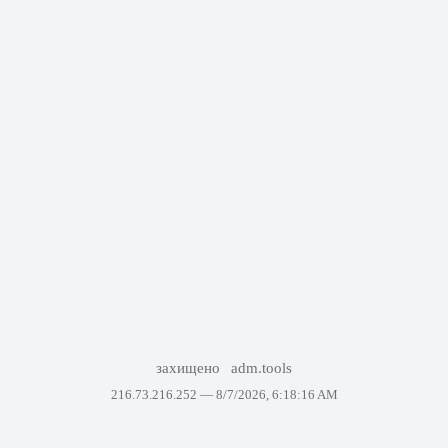
захищено
adm.tools
216.73.216.252 —
8/7/2026, 6:18:16 AM